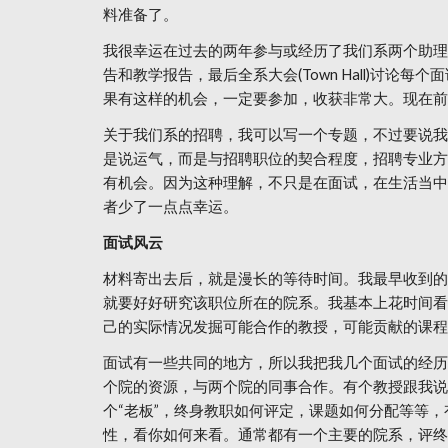
料准备了。
我很幸运在过去的两年参与或经历了我们系两个助理
告和教学报告，最后全系大会(Town Hall)
果有这样的机会，一定要参加，收获非常大。现在前
关于我们系的招聘，我可以写一个专题，不过要说我
是说运气，而是与招聘职位的契合程度，招聘专业方
有机会。因为这种理解，不只是在面试，在生活当中
者少了一点点幸运。
面试风云
材料寄出去后，就是漫长的等待时间。我最早收到的面试
就要好好研究该职位所在的院系。我基本上花时间看
己的实际情况发掘可能合作的教授，可能贡献的课程
面试有一些共同的地方，所以我把我几个面试的经历
个院的资源，与两个院的同事合作。有个教授跟我说
个“老板”，终身教职如何评定，课题如何分配等等
性，看你如何来看。通常都有一个主要的院系，评终