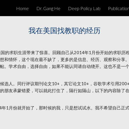
Home
Dr. Gang He
Deep Policy Lab
Publicatio
ip to main content
Skip to navigat
我在美国找教职的经历
我在美国的求职生涯带来了惊喜。回顾自己从2014年1月份开始的求
想和情怀，这个现在最不缺了，更多的是信息、经历、观察和分享
帖。学术自由，选择自由，如果不能认同请自动绕开。这也不是一
选人。同行评议期刊论文10+，其它论文10+，谷歌学术引用20
的朋友承蒙错爱，可以就此打住了，隔行如隔山，以下的内容除了
014年1月份就开始了，那时候的我，只是想试试水。我不希望自己