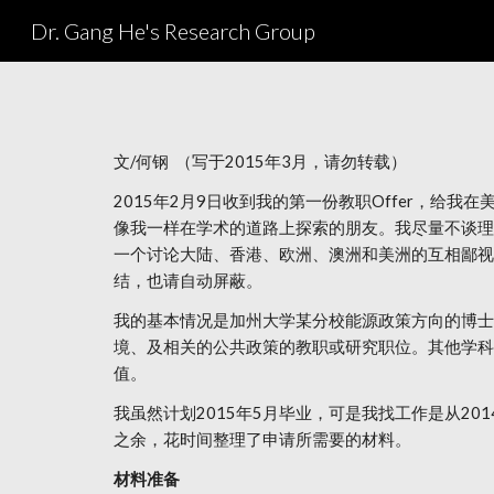
Dr. Gang He's Research Group
Sk
文/何钢 （写于2015年3月，请勿转载）
2015年2月9日收到我的第一份教职Offer，给
像我一样在学术的道路上探索的朋友。我尽量不谈理
一个讨论大陆、香港、欧洲、澳洲和美洲的互相鄙视
结，也请自动屏蔽。
我的基本情况是加州大学某分校能源政策方向的博士候
境、及相关的公共政策的教职或研究职位。其他学科
值。
我虽然计划2015年5月毕业，可是我找工作是从2
之余，花时间整理了申请所需要的材料。
材料准备