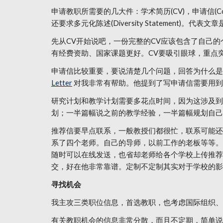
申请教职所需要的几大件：学术简历(CV)，申请信(Cover L
还要求多元化陈述(Diversity Statement)
先从CV开始说吧，一份完整的CV应该包含了自己
有经费资助、国家课题更好。CV要吸引眼球，重点
申请信比较重要，要说清楚几个问题，回答为什么是你。华盛
Letter
对我非常有帮助。他提到了写申请信需要用到
研究计划和教学计划需要多花点时间，因为这涉及到
划；一半篇幅说之前的教学经验，一半篇幅规划自己
推荐信要早点联系，一般教授们都很忙，联系可能还
系了四个老师。自己的导师，以前工作的老板等等。我想说推
随时可以在线发送，也省却老师给各个学校上传推荐
交，好在他非常靠谱。定制不定制其实对于学校的影
寻找机会
我主攻三类职位信息，首选教职，也考虑国际组织、
有关教职机会的信息非常分散，而且不定期，简单说