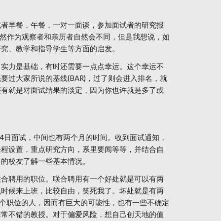
试者早餐，午餐，一对一面谈，参加面试者的研究报
，虽然作为观察者和亲历者自然会不同，但是我想说，如
研究、教学和指导学生等方面的启发。
，实力是基础，有时还需要一点点幸运。这个幸运不
过大家所说的基线(BAR)，过了则会进入排名，就
还有就是对面试结果的淡定，因为你也许就是多了或
3-4日面试，中间也有两个月的时间。收到面试通知，
课程设置，重点研究方向，系里要闻等等，并结合自
习的校友了解一些基本情况。
联合聘用的职位。联合聘用有一个好处就是可以有两
么时候来上班，比较自由，笑死我了。坏处就是有两
这个职位的人，因而有巨大的可能性，也有一些不确定
非常不错的教授。对于偏爱风险，想自己创天地的值