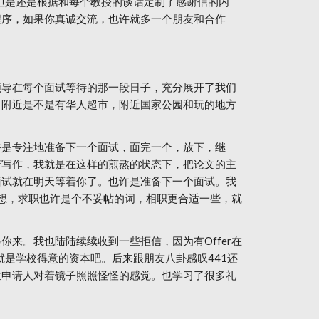
但是还是根据和每个教授的谈话定制了感谢信的内
程序，如果你真诚交流，也许就多一个朋友和合作
领导在每个面试等待的那一段日子，充分展开了我们
，附近是不是有华人超市，附近国家公园和玩的地方
许是专注地准备下一个面试，面完一个，放下，继
着写作，我就是在这样的煎熬的状态下，把论文的主
面试就在明天等着你了。也许是准备下一个面试。我
时想，求职也许是个不妥帖的词，相职更合适一些，就
来。我也陆陆续续收到一些拒信，因为有Offer在
是学校得意的资本吧。后来跟朋友八卦感叹441还
位申请人对着镜子照照怪怪的感觉。也学习了很多礼