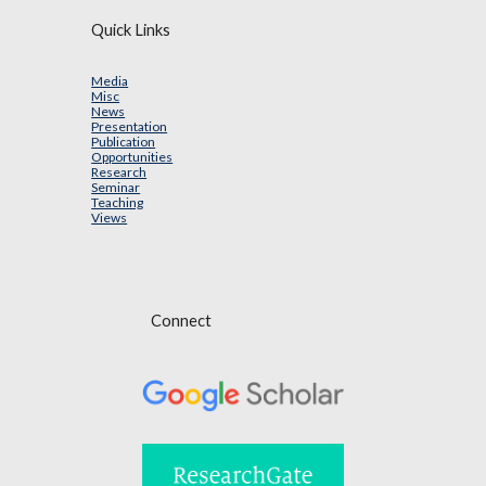
Quick Links
Media
Misc
News
Presentation
Publication
Opportunities
Research
Seminar
Teaching
Views
Connect