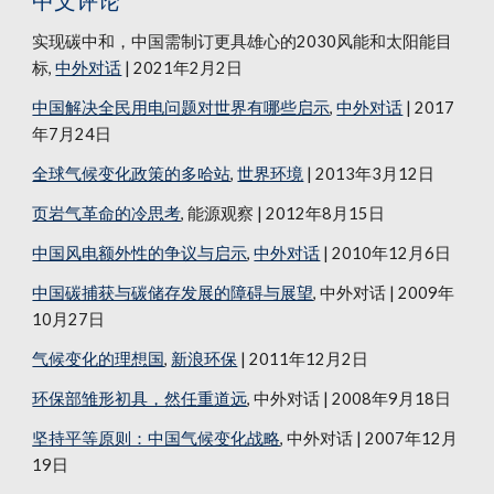
中文评论
实现碳中和，中国需制订更具雄心的2030风能和太阳能目
标
, 
中外对话
 | 2021年2月2日
中国解决全民用电问题对世界有哪些启示
, 
中外对话
 | 2017
年7月24日
全球气候变化政策的多哈站
, 
世界环境
 | 2013年3月12日
页岩气革命的冷思考
, 能源观察 | 2012年8月15日
中国风电额外性的争议与启示
, 
中外对话
 | 2010年12月6日
中国碳捕获与碳储存发展的障碍与展望
, 中外对话 | 2009年
10月27日
气候变化的理想国
, 
新浪环保
 | 2011年12月2日
环保部雏形初具，然任重道远
, 中外对话 | 2008年9月18日
坚持平等原则：中国气候变化战略
, 中外对话 | 2007年12月
19日