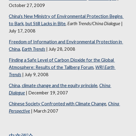
October 27, 2009
China's New Ministry of Environmental Protection Begins 
to Bark, but Still Lacks in Bite
, 
Earth Trends/China Dialogue
 | 
July 17, 2008 
Freedom of Information and Environmental Protection in 
China
, 
Earth Trends
 | July 28, 2008
Finding a Safe Level of Carbon Dioxide for the Global 
Atmosphere: Results of the Tallberg Forum
, 
WRI Earth 
Trends
 | July 9, 2008
China, climate change and the equity principle
, 
China 
Dialogue
 | December 19, 2007
Chinese Society Confronted with Climate Change
, 
China 
Perspective
 | March 2007